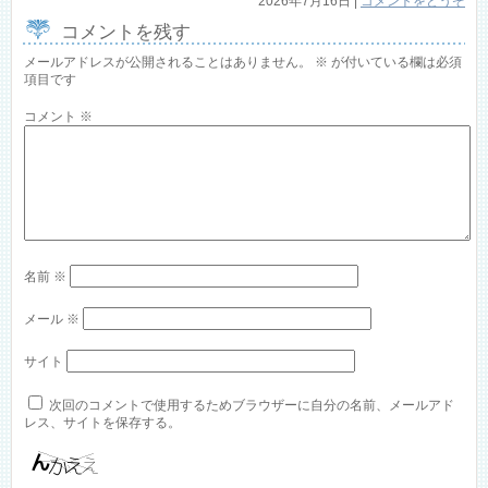
2026年7月16日
|
コメントをどうぞ
コメントを残す
メールアドレスが公開されることはありません。
※
が付いている欄は必須
項目です
コメント
※
名前
※
メール
※
サイト
次回のコメントで使用するためブラウザーに自分の名前、メールアド
レス、サイトを保存する。